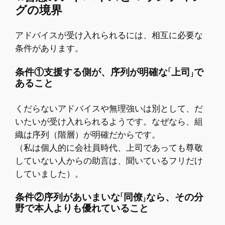
グの境界
アドバイスが受け入れられるには、相互に必要な
条件があります。
条件①支援する側が、序列が明確な「上司」で
あること
くだらないアドバイスや無理強いは別として、だ
いたいが受け入れられるようです。なぜなら、組
織は序列（階層）が明確だからです。
（私は個人的に会社員時代、上司であっても尊敬
していない人からの助言は、聞いているフリだけ
していました）。
条件②序列があいまいな「同僚」なら、その分
野で本人よりも優れていること