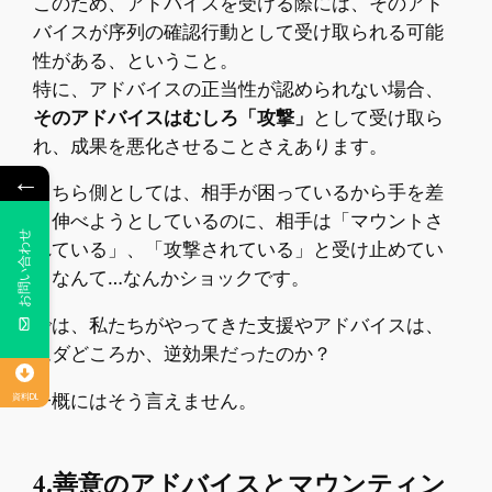
このため、アドバイスを受ける際には、そのアド
バイスが序列の確認行動として受け取られる可能
性がある、ということ。
特に、アドバイスの正当性が認められない場合、
そのアドバイスはむしろ「攻撃」
として受け取ら
れ、成果を悪化させることさえあります。
←
こちら側としては、相手が困っているから手を差
し伸べようとしているのに、相手は「マウントさ
⠀お問い合わせ
れている」、「攻撃されている」と受け止めてい
るなんて…なんかショックです。
では、私たちがやってきた支援やアドバイスは、
ムダどころか、逆効果だったのか？
一概にはそう言えません。
資料DL
4.善意のアドバイスとマウンティン