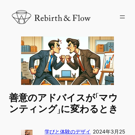
内
容
を
ス
キ
ッ
プ
善意のアドバイスが「マウ
ンティング」に変わるとき
学びと体験のデザイ
2024年3月25